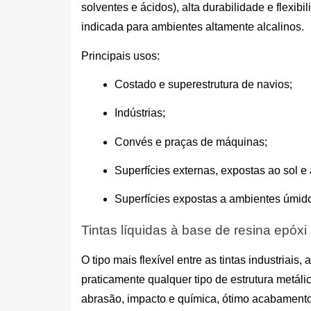
solventes e ácidos), alta durabilidade e flexib
indicada para ambientes altamente alcalinos.
Principais usos:
Costado e superestrutura de navios;
Indústrias;
Convés e praças de máquinas;
Superfícies externas, expostas ao sol e
Superfícies expostas a ambientes úmidos
Tintas líquidas à base de resina epóx
O tipo mais flexível entre as tintas industriais
praticamente qualquer tipo de estrutura metáli
abrasão, impacto e química, ótimo acabamento