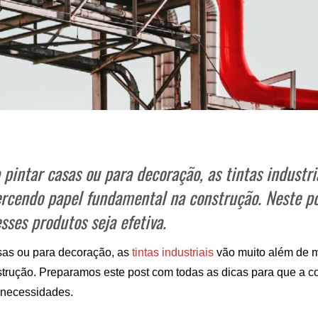
 pintar casas ou para decoração, as tintas industri
ercendo papel fundamental na construção. Neste p
sses produtos seja efetiva.
asas ou para decoração, as 
tintas industriais
 vão muito além de m
strução. Preparamos este post com todas as dicas para que a c
s necessidades.