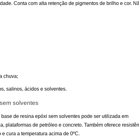
ilidade. Conta com alta retenção de pigmentos de brilho e cor. Nã
 a chuva;
, salinos, ácidos e solventes.
i sem solventes
, a base de resina epóxi sem solventes pode ser utilizada em 
ca, plataformas de petróleo e concreto. Também oferece resistênc
 e cura a temperatura acima de 0ºC.