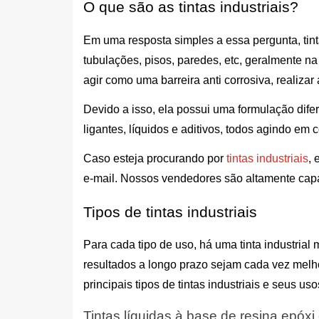
O que são as tintas industriais?
Em uma resposta simples a essa pergunta, tintas
tubulações, pisos, paredes, etc, geralmente na 
agir como uma barreira anti corrosiva, realizar
Devido a isso, ela possui uma formulação dife
ligantes, líquidos e aditivos, todos agindo em c
Caso esteja procurando por 
tintas industriais
, 
e-mail. Nossos vendedores são altamente capa
Tipos de tintas industriais
Para cada tipo de uso, há uma tinta industrial
resultados a longo prazo sejam cada vez melh
principais tipos de tintas industriais e seus uso
Tintas líquidas à base de resina epóx