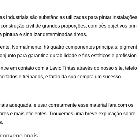
 industriais são substâncias utilizadas para pintar instalações,
construção civil de grandes proporções, com três objetivos princ
 a pintura e sinalizar determinadas áreas.
rente. Normalmente, há quatro componentes principais: pigmento
onjunto para garantir a durabilidade e fins estéticos e profission
entre em contato com a Lavic Tintas através do nosso site, telefo
citados e treinados, e farão da sua compra um sucesso.
 mais adequada, e usar corretamente esse material fará com os 
ores e mais eficientes. Trouxemos uma breve explicação sobre 
s.
i convencionais