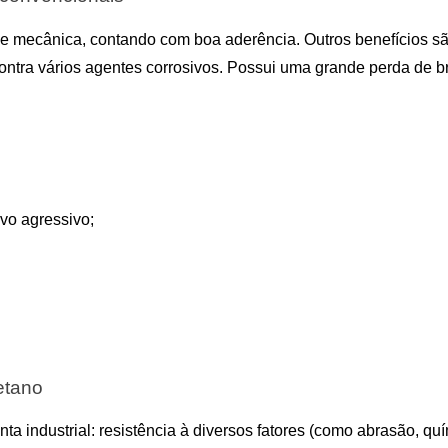
 e mecânica, contando com boa aderência. Outros benefícios são
ntra vários agentes corrosivos. Possui uma grande perda de bri
vo agressivo;
retano
nta industrial: resistência à diversos fatores (como abrasão, quí