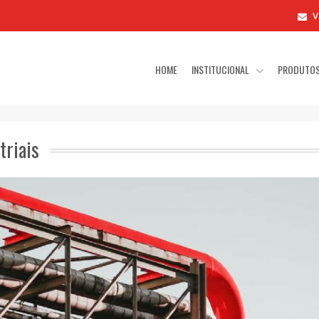
V
HOME
INSTITUCIONAL
PRODUTO
triais