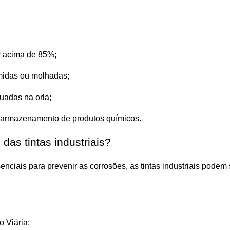
or acima de 85%;
úmidas ou molhadas;
uadas na orla;
e armazenamento de produtos químicos.
 das tintas industriais?
ciais para prevenir as corrosões, as tintas industriais podem s
 Viária;