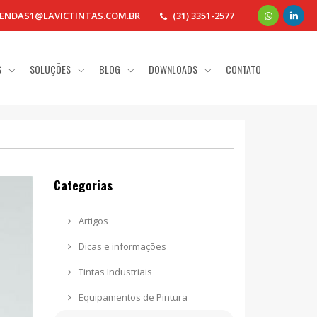
ENDAS1@LAVICTINTAS.COM.BR
(31) 3351-2577
S
SOLUÇÕES
BLOG
DOWNLOADS
CONTATO
Categorias
Artigos
Dicas e informações
Tintas Industriais
Equipamentos de Pintura