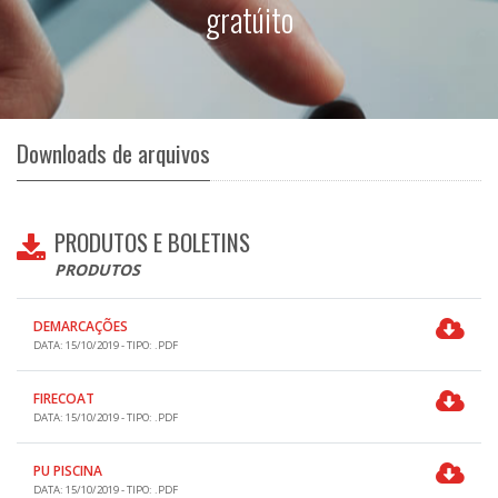
gratúito
Downloads de arquivos
PRODUTOS E BOLETINS
PRODUTOS
DEMARCAÇÕES
DATA: 15/10/2019 - TIPO: .PDF
FIRECOAT
DATA: 15/10/2019 - TIPO: .PDF
PU PISCINA
DATA: 15/10/2019 - TIPO: .PDF