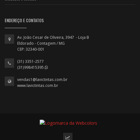
ENDEREÇO E CONTATOS
Av. João Cesar de Oliveira, 3947 - Loja B
Eldorado - Contagem / MG
CEP: 32340-001
(31) 3351-2577
(31)998415395
vendas1@lavictintas.com.br
www.lavictintas.com.br