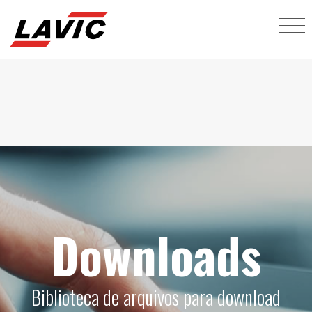
Downloads
Biblioteca de arquivos para download