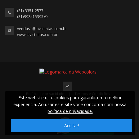
(31) 3351-2577
(31)998415395
vendas1@lavictintas.com.br
www.lavictintas.com.br
Política de privacidade
|
Termos e Condições
Este website usa cookies para garantir uma melhor
2022 © Todos os direitos reservados.
experiência. Ao usar este site você concorda com nossa
política de privacidade.
Aceitar!