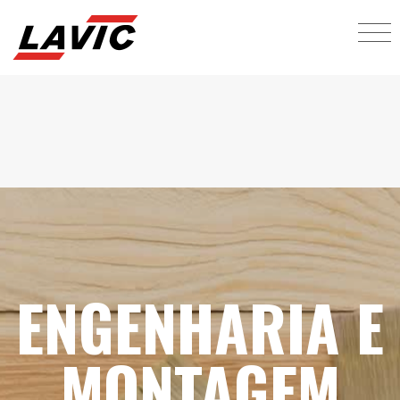
ENGENHARIA E
MONTAGEM