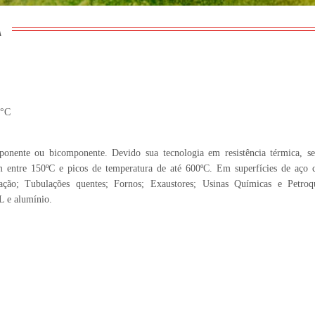
A
0°C
onente ou bicomponente. Devido sua tecnologia em resistência térmica, s
m entre 150ºC e picos de temperatura de até 600ºC. Em superfícies de aço 
ação; Tubulações quentes; Fornos; Exaustores; Usinas Químicas e Petroq
L e alumínio.