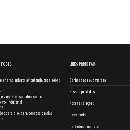
S POSTS
LINKS PRINCIPAIS
ara forno industrial: entenda tudo sobre
Conheça nossa empresa
Nossos produtos
23
ue você precisa saber sobre
ento industrial
Nossas soluções
23
do sobre piso para concessionárias
Downloads
23
Unidades e contato