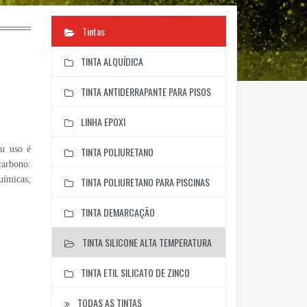
Tintas
TINTA ALQUÍDICA
TINTA ANTIDERRAPANTE PARA PISOS
LINHA EPOXI
eu uso é
TINTA POLIURETANO
carbono:
uímicas;
TINTA POLIURETANO PARA PISCINAS
TINTA DEMARCAÇÃO
TINTA SILICONE ALTA TEMPERATURA
TINTA ETIL SILICATO DE ZINCO
TODAS AS TINTAS