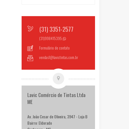
(31) 3351-2577
(31)998415395
Formulário de contato
vendas1@lavictintas.com.br
Lavic Comércio de Tintas Ltda
ME
Av. João Cesar de Oliveira, 3947 - Loja B
Bairro: Eldorado