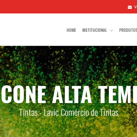
V
HOME
INSTITUCIONAL
PRODUTO
LICONE ALTA TE
Tintas - Lavic Comércio de Tintas