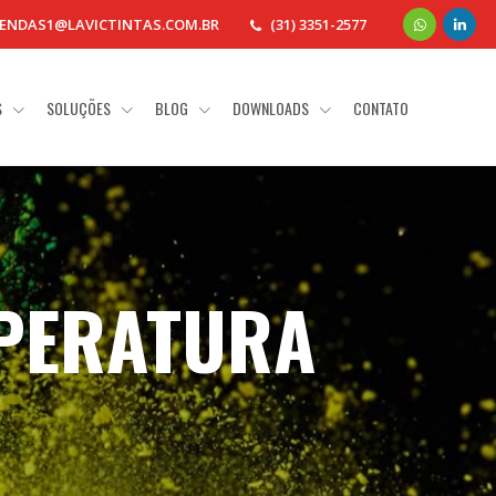
ENDAS1@LAVICTINTAS.COM.BR
(31) 3351-2577
S
SOLUÇÕES
BLOG
DOWNLOADS
CONTATO
MPERATURA