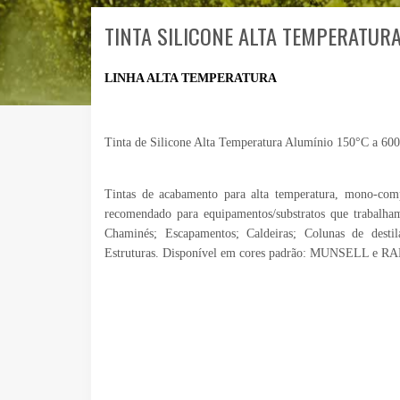
TINTA SILICONE ALTA TEMPERATUR
LINHA ALTA TEMPERATURA
Tinta de Silicone Alta Temperatura Alumínio 150°C a 60
Tintas de acabamento para alta temperatura, mono-comp
recomendado para equipamentos/substratos que trabalha
Chaminés; Escapamentos; Caldeiras; Colunas de destil
Estruturas. Disponível em cores padrão: MUNSELL e RA