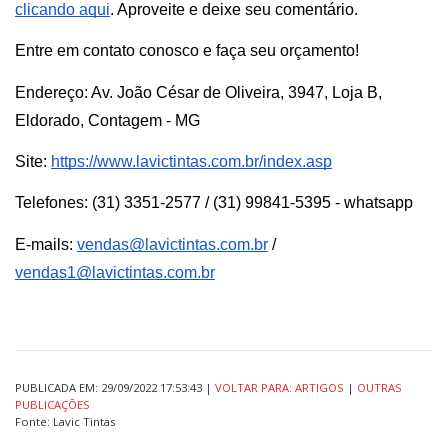
clicando aqui
. Aproveite e deixe seu comentário.
Entre em contato conosco e faça seu orçamento!
Endereço: Av. João César de Oliveira, 3947, Loja B, 
Eldorado, Contagem - MG
Site: 
https://www.lavictintas.com.br/index.asp
Telefones: (31) 3351-2577 / (31) 99841-5395 - whatsapp
E-mails: 
vendas@lavictintas.com.br
 / 
vendas1@lavictintas.com.br
PUBLICADA EM: 29/09/2022 17:53:43 |
VOLTAR PARA: ARTIGOS
|
OUTRAS
PUBLICAÇÕES
Fonte: Lavic Tintas