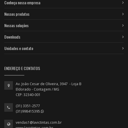
Conheça nossa empresa
Nossos produtos
Nossas soluções
Downloads
Unidades e contato
ENDEREÇO E CONTATOS
Av. João Cesar de Oliveira, 3947 - Loja B
Eldorado - Contagem / MG
CEP: 32340-001
(31) 3351-2577
(31)998415395
vendas1@lavictintas.com.br
www.lavictintas.com.br