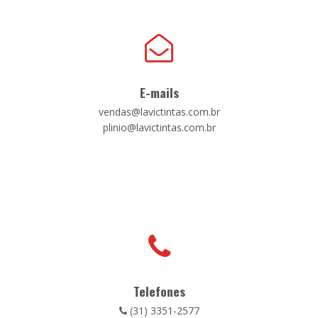
E-mails
vendas@lavictintas.com.br
plinio@lavictintas.com.br
Telefones
(31) 3351-2577