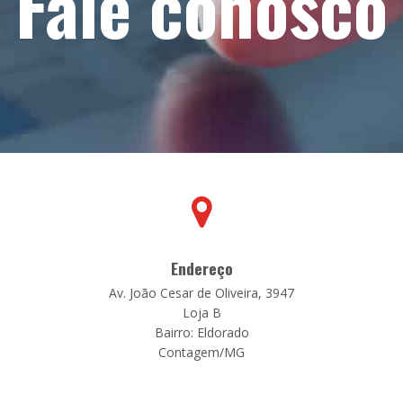
Fale conosco
Endereço
Av. João Cesar de Oliveira, 3947
Loja B
Bairro: Eldorado
Contagem/MG