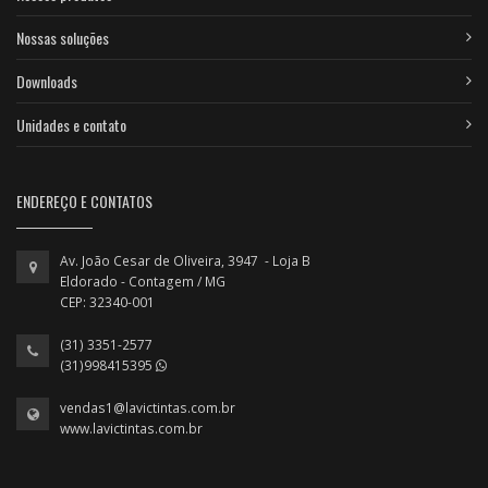
Nossas soluções
Downloads
Unidades e contato
ENDEREÇO E CONTATOS
Av. João Cesar de Oliveira, 3947 - Loja B
Eldorado - Contagem / MG
CEP: 32340-001
(31) 3351-2577
(31)998415395
vendas1@lavictintas.com.br
www.lavictintas.com.br